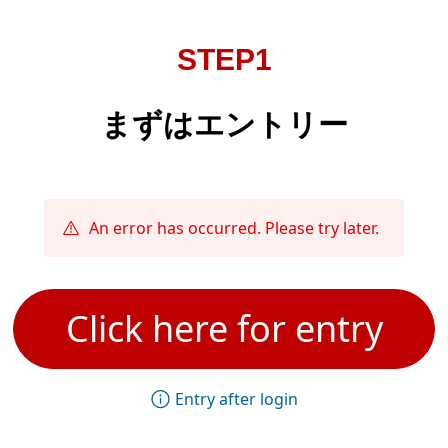
STEP1
まずはエントリー
An error has occurred. Please try later.
Click here for entry
Entry after login