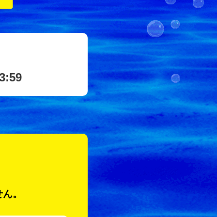
3:59
せん。