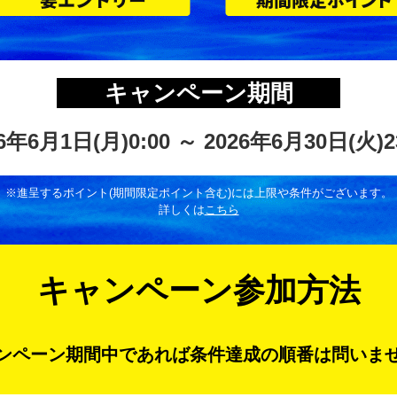
キャンペーン期間
6年6月1日(月)0:00 ～ 2026年6月30日(火)2
※進呈するポイント(期間限定ポイント含む)には
上限や条件がございます。
詳しくは
こちら
キャンペーン参加方法
ンペーン期間中であれば
条件達成の順番は問いま