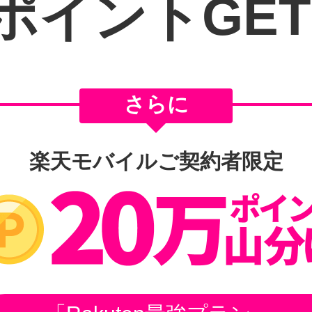
ポイントGET
さらに
楽天モバイルご契約者限定