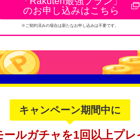
「Rakuten最強プラン」
のお申し込みはこちら
※ご契約済みの場合は新たなお申し込みは不要です。
キャンペーン期間中に
モールガチャを1回以上プレ