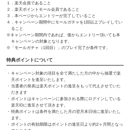
１．楽天会員であること
２．楽天ポイントモール会員であること
３．本ページからエントリーが完了していること
４．キャンペーン期間中にモールガチャを1回以上プレイしてい
ること
※キャンペーン期間内であれば、後からエントリー頂いても本
キャンペーンの対象となります。
※「モールガチャ（1回目）」のプレイ完了が条件です。
特典ポイントについて
キャンペーン対象の項目を全て満たした方の中から抽選で楽
天ポイントを進呈いたします。
当選者の発表は楽天ポイントの進呈をもって代えさせていた
だきます
ポイントはキャンペーンに参加される際にログインしている
楽天IDに進呈させて頂きます。
特典ポイントは条件を満たした月の翌月末日頃に進呈いたし
ます。
ポイントの有効期限はポイントの進呈日より約2ヶ月間となっ