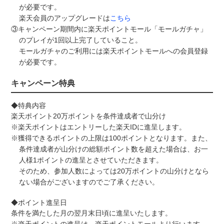
が必要です。
楽天会員のアップグレードは⁠
こちら
③キャンペーン期間内に楽天ポイントモール「モールガチャ」
のプレイが1回以上完了していること。
モールガチャのご利用には楽天ポイントモールへの会員登録
が必要です。
キャンペーン特典
◆特典内容
楽天ポイント20万ポイントを条件達成者で山分け
※楽天ポイントはエントリーした楽天IDに進呈します。
※獲得できるポイントの上限は100ポイントとなります。また、
条件達成者が山分けの総額ポイント数を超えた場合は、お一
人様1ポイントの進呈とさせていただきます。
そのため、参加人数によっては20万ポイントの山分けとなら
ない場合がございますのでご了承ください。
◆ポイント進呈日
条件を満たした月の翌月末日頃に進呈いたします。