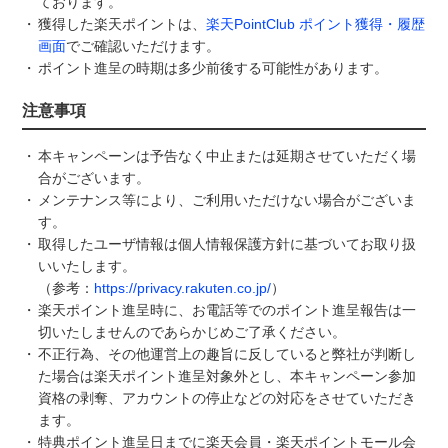
ております。
獲得した楽天ポイントは、
楽天PointClub ポイント獲得・履歴
画面
でご確認いただけます。
ポイント進呈の時期は多少前後する可能性があります。
注意事項
本キャンペーンは予告なく中止または延期させていただく場
合がございます。
メンテナンス等により、ご利用いただけない場合がございま
す。
取得したユーザ情報は個人情報保護方針に基づいてお取り扱
いいたします。
（参考：
https://privacy.rakuten.co.jp/
）
楽天ポイント進呈時に、お電話等でのポイント進呈報告は⼀
切いたしませんのであらかじめご了承ください。
不正行為、その他運営上の趣旨に反していると弊社が判断し
た場合は楽天ポイント進呈対象外とし、本キャンペーン参加
資格の剥奪、アカウントの停止などの対応をさせていただき
ます。
特典ポイント進呈日までに楽天会員・楽天ポイントモール会