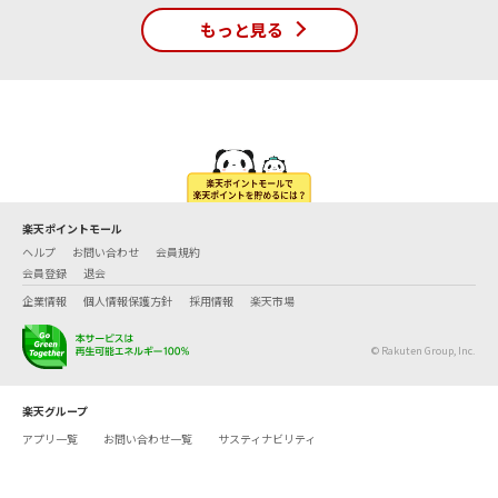
もっと見る
楽天ポイントモール
ヘルプ
お問い合わせ
会員規約
会員登録
退会
企業情報
個人情報保護方針
採用情報
楽天市場
© Rakuten Group, Inc.
楽天グループ
アプリ一覧
お問い合わせ一覧
サスティナビリティ