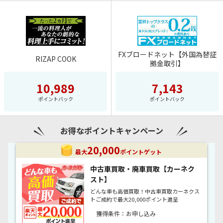
FXブロードネット【外国為替証
RIZAP COOK
拠金取引】
10,989
7,143
ポイントバック
ポイントバック
お得なポイントキャンペーン
20,000
最大
ポイントゲット
中古車買取・廃車買取【カーネク
スト】
どんな車も高価買取！中古車買取カーネクス
トご成約で最大20,000ポイント進呈
獲得条件：お申し込み