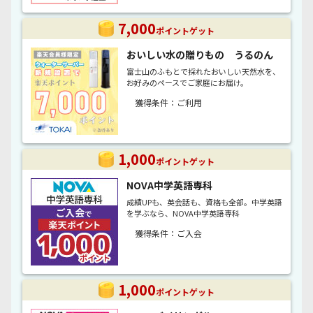
7,000
ポイントゲット
おいしい水の贈りもの うるのん
富士山のふもとで採れたおいしい天然水を、
お好みのペースでご家庭にお届け。
獲得条件：ご利用
1,000
ポイントゲット
NOVA中学英語専科
成績UPも、英会話も、資格も全部。中学英語
を学ぶなら、NOVA中学英語専科
獲得条件：ご入会
1,000
ポイントゲット