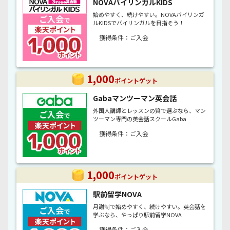
NOVAバイリンガルKIDS
始めやすく、続けやすい。NOVAバイリンガ
ルKIDSでバイリンガルを目指そう！
獲得条件：ご入会
1,000
ポイントゲット
Gabaマンツーマン英会話
外国人講師とレッスンの質で選ぶなら、マン
ツーマン専門の英会話スクールGaba
獲得条件：ご入会
1,000
ポイントゲット
駅前留学NOVA
月謝制で始めやすく、続けやすい。英会話を
学ぶなら、やっぱり駅前留学NOVA
獲得条件：ご入会