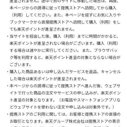
進呈されません。途中で別のサイトに移動した場合は、再度、
本ページからの誘導に従って提携ストアへ訪問してから購入
（利用）してください。また、本ページを経ずにお気に入りや
ブックマークから直接提携ストアへ訪問して購入（利用）をし
ても楽天ポイントが進呈されません。
・当サイトを経由した後、購入（利用）までに時間がかかると、
楽天ポイントが進呈されない場合がございます。購入（利用）
する場合は速やかに実行してください。 また、ブラウザバッ
ク等を利用すると、楽天ポイント進呈の対象とならない場合が
ございます。
・購入した商品あるいは申し込んだサービスを返品、キャンセル
した場合は楽天ポイントが進呈されません。
・本ページからの誘導に従って提携ストアへ進んだ後、ウェブサ
イトで行った商品の注文やサービスの申し込みが、楽天ポイン
ト進呈の対象となります。（お電話やスマートフォンアプリな
どウェブサイトを使わない注文や申し込みは対象外です。）
・提携ストアのご利用に関しては、お客様と提携ストアの直接の
お取引となります。楽天グループ株式会社は提携ストアの表示