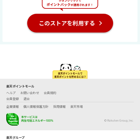
ボタンクリックで
ポイントバック
が適用されます！
このストアを利用する
楽天ポイントモール
ヘルプ
お問い合わせ
会員規約
会員登録
退会
企業情報
個人情報保護方針
採用情報
楽天市場
© Rakuten Group, Inc.
楽天グループ