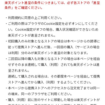
楽天ポイント進呈の条件につきましては、必ず各ストアの「進呈
条件」をご確認ください。
・利用規約に同意の上ご利用ください。
・ご利用の際はブラウザのCookie設定を必ずオンにしてくださ
い。 Cookie設定がオフの場合、購入状況確認ができないため
楽天ポイントが進呈されません。
・初回購入のみ対象となるストアの場合は本ページからの誘導に
従って提携ストアへ進んだ後、一回目の購入（サービスの場合
は利用）分のみが楽天ポイント進呈の対象となります。
・二回目以降の購入も対象となるストアの場合は本ページを経由
せずそのまま連続して購入（利用）されても楽天ポイントは進
呈されません。
連続して購入される場合は、その都度本ページを経由して提携
ストアへ進んでから購入（利用）するようしてください。
・本ページから提携ストアへのアクセスから注文完了までは同一
の端末、同一のブラウザをご利用ください。
・購入（利用）前に別のサイトに移動した場合は楽天ポイントが